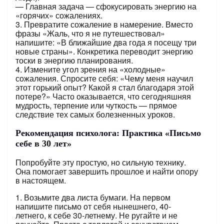
— Главная задача — сфокусировать энергию на
«горячих» сожалениях.
3. Превратите сожаление в намерение. Вместо
фразы «Жаль, что я не путешествовал»
напишите: «В ближайшие два года я посещу три
новые страны». Конкретика переводит энергию
тоски в энергию планирования.
4. Измените угол зрения на «холодные»
сожаления. Спросите себя: «Чему меня научил
этот горький опыт? Какой я стал благодаря этой
потере?» Часто оказывается, что сегодняшняя
мудрость, терпение или чуткость — прямое
следствие тех самых болезненных уроков.
Рекомендация психолога: Практика «Письмо
себе в 30 лет»
Попробуйте эту простую, но сильную технику.
Она помогает завершить прошлое и найти опору
в настоящем.
1. Возьмите два листа бумаги. На первом
напишите письмо от себя нынешнего, 40-
летнего, к себе 30-летнему. Не ругайте и не