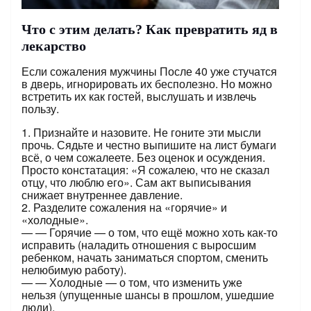
Что с этим делать? Как превратить яд в
лекарство
Если сожаления мужчины После 40 уже стучатся
в дверь, игнорировать их бесполезно. Но можно
встретить их как гостей, выслушать и извлечь
пользу.
1. Признайте и назовите. Не гоните эти мысли
прочь. Сядьте и честно выпишите на лист бумаги
всё, о чем сожалеете. Без оценок и осуждения.
Просто констатация: «Я сожалею, что не сказал
отцу, что люблю его». Сам акт выписывания
снижает внутреннее давление.
2. Разделите сожаления на «горячие» и
«холодные».
— — Горячие — о том, что ещё можно хоть как-то
исправить (наладить отношения с выросшим
ребенком, начать заниматься спортом, сменить
нелюбимую работу).
— — Холодные — о том, что изменить уже
нельзя (упущенные шансы в прошлом, ушедшие
люди).