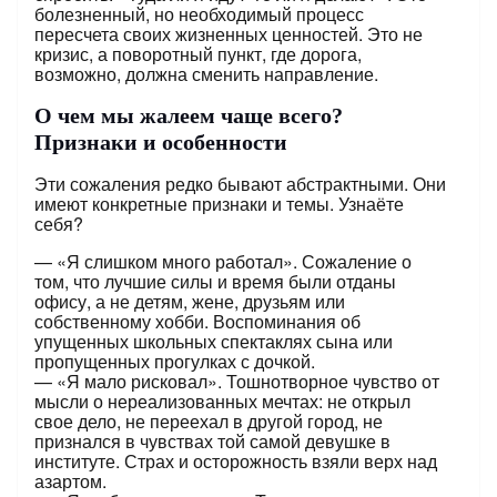
болезненный, но необходимый процесс
пересчета своих жизненных ценностей. Это не
кризис, а поворотный пункт, где дорога,
возможно, должна сменить направление.
О чем мы жалеем чаще всего?
Признаки и особенности
Эти сожаления редко бывают абстрактными. Они
имеют конкретные признаки и темы. Узнаёте
себя?
— «Я слишком много работал». Сожаление о
том, что лучшие силы и время были отданы
офису, а не детям, жене, друзьям или
собственному хобби. Воспоминания об
упущенных школьных спектаклях сына или
пропущенных прогулках с дочкой.
— «Я мало рисковал». Тошнотворное чувство от
мысли о нереализованных мечтах: не открыл
свое дело, не переехал в другой город, не
признался в чувствах той самой девушке в
институте. Страх и осторожность взяли верх над
азартом.