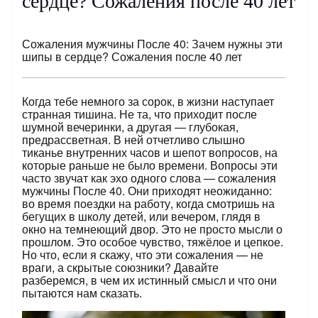
сердце? Сожаления после 40 лет
Сожаления мужчины После 40: Зачем нужны эти
шипы в сердце? Сожаления после 40 лет
Когда тебе немного за сорок, в жизни наступает
странная тишина. Не та, что приходит после
шумной вечеринки, а другая — глубокая,
предрассветная. В ней отчетливо слышно
тиканье внутренних часов и шепот вопросов, на
которые раньше не было времени. Вопросы эти
часто звучат как эхо одного слова — сожаления
мужчины После 40. Они приходят неожиданно:
во время поездки на работу, когда смотришь на
бегущих в школу детей, или вечером, глядя в
окно на темнеющий двор. Это не просто мысли о
прошлом. Это особое чувство, тяжёлое и цепкое.
Но что, если я скажу, что эти сожаления — не
враги, а скрытые союзники? Давайте
разберемся, в чем их истинный смысл и что они
пытаются нам сказать.