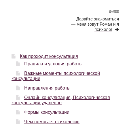
Навигация
по
Сле
ДАЛЕЕ
записям
запи
Давайте знакомиться
— меня зовут Роман и я
психолог
Как проходит консультация
Правила и условия работы
Важные моменты психологической
консультации
Направления работы
Онлайн консультация, Психологическая
консультация удаленно
Формы консультации
Чем помогает психология