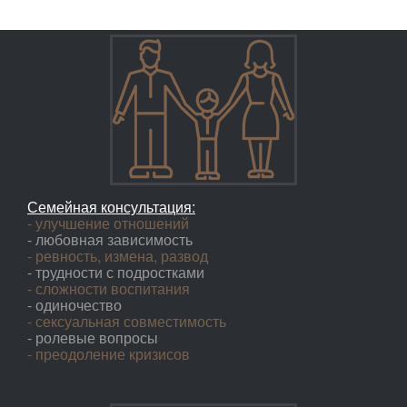
Семейная консультация:
- улучшение отношений
- любовная зависимость
- ревность, измена, развод
- трудности с подростками
- сложности воспитания
- одиночество
- сексуальная совместимость
- ролевые вопросы
- преодоление кризисов