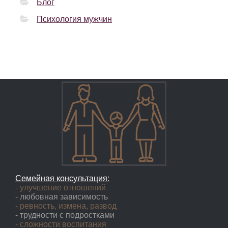
Блог
Психология мужчин
Семейная консультация:
- улучшение отношений
- любовная зависимость
- ревность, измена, развод
- трудности с подростками
- сложности воспитания