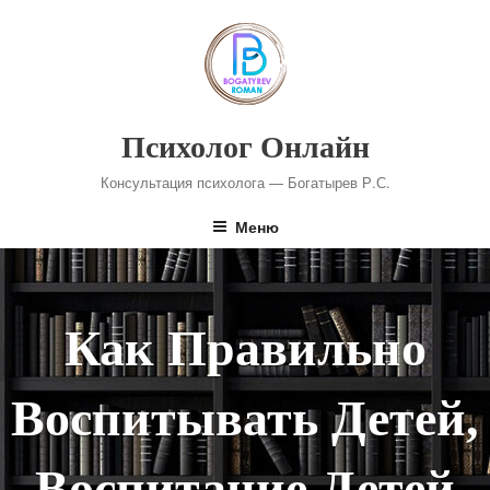
Перейти
к
содержимому
Психолог Онлайн
Консультация психолога — Богатырев Р.С.
Меню
Как Правильно
Воспитывать Детей,
Воспитание Детей